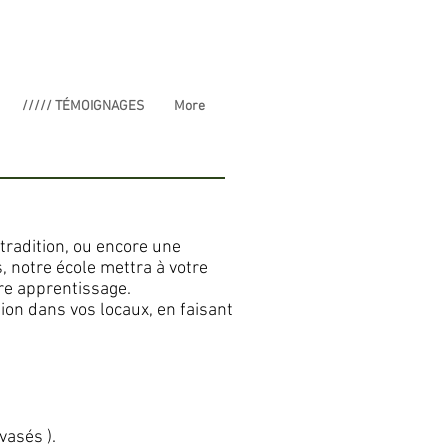
///// TÉMOIGNAGES
More
 tradition, ou encore une
, notre école mettra à votre
tre apprentissage.
on dans vos locaux, en faisant
vasés ).