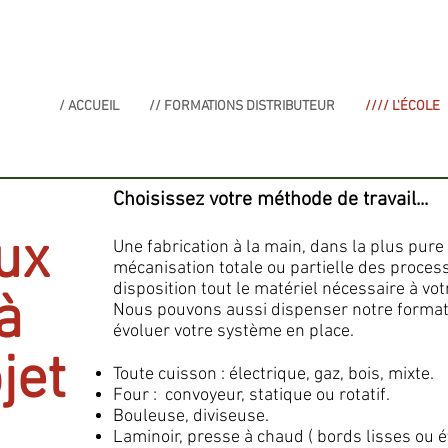
/ ACCUEIL
// FORMATIONS DISTRIBUTEUR
//// L'ÉCOLE
Choisissez votre méthode de travail...
ux
Une fabrication à la main, dans la plus pure
mécanisation totale ou partielle des process
disposition tout le matériel nécessaire à vo
 à
Nous pouvons aussi dispenser notre formati
évoluer votre système en place.
jet
Toute cuisson : électrique, gaz, bois, mixte.
Four : convoyeur, statique ou rotatif.
Bouleuse, diviseuse.
Laminoir, presse à chaud ( bords lisses ou é