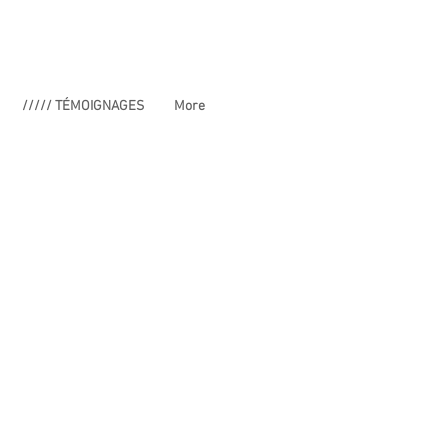
///// TÉMOIGNAGES
More